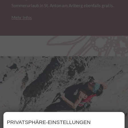
Sommerurlaub in St. Anton am Arlberg ebenfalls gratis.
Mehr Infos
PRIVATSPHÄRE-EINSTELLUNGEN