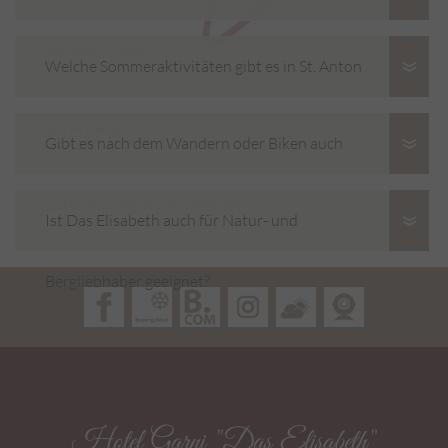
Sommer-Karte?
Welche Sommeraktivitäten gibt es in St. Anton
am Arlberg?
Gibt es nach dem Wandern oder Biken auch
Entspannungsmöglichkeiten?
Ist Das Elisabeth auch für Natur- und
Bergliebhaber geeignet?
Hotel Garni "Das Elisabeth"