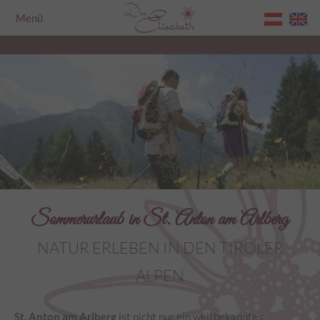
Menü
Home
Sommerurlaub in St. Anton am Arlberg
NATUR ERLEBEN IN DEN TIROLER
ALPEN
St. Anton am Arlberg
ist nicht nur ein weltbekanntes