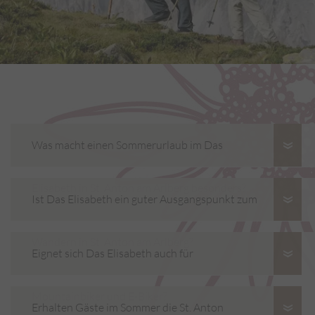
Was macht einen Sommerurlaub im Das
Elisabeth in St. Anton am Arlberg besonders?
Ist Das Elisabeth ein guter Ausgangspunkt zum
Wandern in St. Anton am Arlberg?
Eignet sich Das Elisabeth auch für
Mountainbiker und E-Biker?
Erhalten Gäste im Sommer die St. Anton