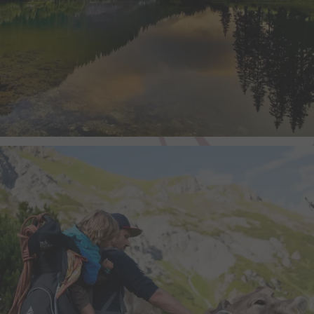
eingebetteten YouTube-
yt-remote-cast-installed
Dieses Cookie speicher
des Benutzers für den V
eingebetteten YouTube-
yt-remote-connected-devices
Dieses Cookie speicher
des Benutzers für den V
eingebetteten YouTube-
yt-remote-device-id
Dieses Cookie speicher
des Benutzers für den V
eingebetteten YouTube-
yt-remote-fast-check-period
Dieses Cookie speicher
des Benutzers für den V
eingebetteten YouTube-
yt-remote-session-app
Dieses Cookie speicher
des Benutzers für den V
eingebetteten YouTube-
yt-remote-session-name
Dieses Cookie speicher