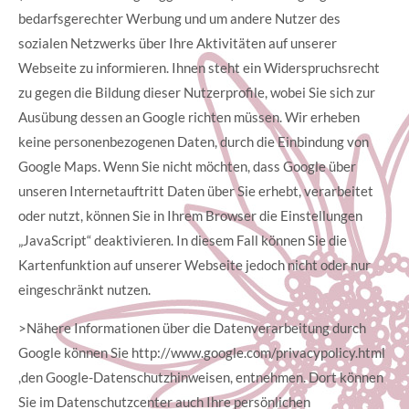
bedarfsgerechter Werbung und um andere Nutzer des
sozialen Netzwerks über Ihre Aktivitäten auf unserer
Webseite zu informieren. Ihnen steht ein Widerspruchsrecht
zu gegen die Bildung dieser Nutzerprofile, wobei Sie sich zur
Ausübung dessen an Google richten müssen. Wir erheben
keine personenbezogenen Daten, durch die Einbindung von
Google Maps. Wenn Sie nicht möchten, dass Google über
unseren Internetauftritt Daten über Sie erhebt, verarbeitet
oder nutzt, können Sie in Ihrem Browser die Einstellungen
„JavaScript“ deaktivieren. In diesem Fall können Sie die
Kartenfunktion auf unserer Webseite jedoch nicht oder nur
eingeschränkt nutzen.
>Nähere Informationen über die Datenverarbeitung durch
Google können Sie http://www.google.com/privacypolicy.html
,den Google-Datenschutzhinweisen, entnehmen. Dort können
Sie im Datenschutzcenter auch Ihre persönlichen