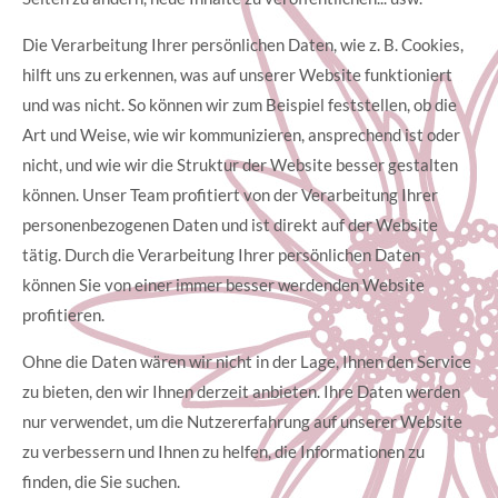
Die Verarbeitung Ihrer persönlichen Daten, wie z. B. Cookies,
hilft uns zu erkennen, was auf unserer Website funktioniert
und was nicht. So können wir zum Beispiel feststellen, ob die
Art und Weise, wie wir kommunizieren, ansprechend ist oder
nicht, und wie wir die Struktur der Website besser gestalten
können. Unser Team profitiert von der Verarbeitung Ihrer
personenbezogenen Daten und ist direkt auf der Website
tätig. Durch die Verarbeitung Ihrer persönlichen Daten
können Sie von einer immer besser werdenden Website
profitieren.
Ohne die Daten wären wir nicht in der Lage, Ihnen den Service
zu bieten, den wir Ihnen derzeit anbieten. Ihre Daten werden
nur verwendet, um die Nutzererfahrung auf unserer Website
zu verbessern und Ihnen zu helfen, die Informationen zu
finden, die Sie suchen.