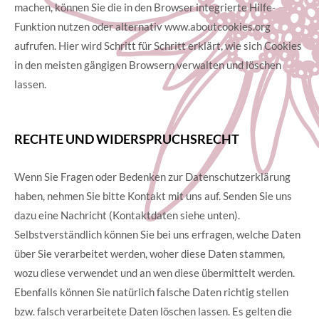
machen, können Sie die in den Browser integrierte Hilfe-
Funktion nutzen oder alternativ www.aboutcookies.org
aufrufen. Hier wird Schritt für Schritt erklärt, wie sich Cookies
in den meisten gängigen Browsern verwalten und löschen
lassen.
RECHTE UND WIDERSPRUCHSRECHT
Wenn Sie Fragen oder Bedenken zur Datenschutzerklärung
haben, nehmen Sie bitte Kontakt mit uns auf. Senden Sie uns
dazu eine Nachricht (Kontaktdaten siehe unten).
Selbstverständlich können Sie bei uns erfragen, welche Daten
über Sie verarbeitet werden, woher diese Daten stammen,
wozu diese verwendet und an wen diese übermittelt werden.
Ebenfalls können Sie natürlich falsche Daten richtig stellen
bzw. falsch verarbeitete Daten löschen lassen. Es gelten die