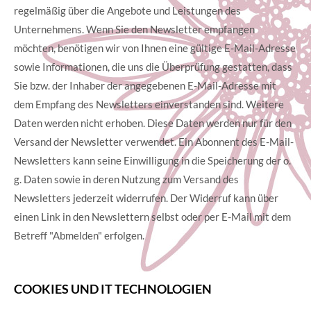
regelmäßig über die Angebote und Leistungen des
Unternehmens. Wenn Sie den Newsletter empfangen
möchten, benötigen wir von Ihnen eine gültige E-Mail-Adresse
sowie Informationen, die uns die Überprüfung gestatten, dass
Sie bzw. der Inhaber der angegebenen E-Mail-Adresse mit
dem Empfang des Newsletters einverstanden sind. Weitere
Daten werden nicht erhoben. Diese Daten werden nur für den
Versand der Newsletter verwendet. Ein Abonnent des E-Mail-
Newsletters kann seine Einwilligung in die Speicherung der o.
g. Daten sowie in deren Nutzung zum Versand des
Newsletters jederzeit widerrufen. Der Widerruf kann über
einen Link in den Newslettern selbst oder per E-Mail mit dem
Betreff "Abmelden" erfolgen.
COOKIES UND IT TECHNOLOGIEN