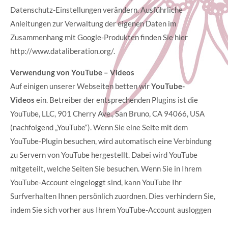
Datenschutz-Einstellungen verändern. Ausführliche
Anleitungen zur Verwaltung der eigenen Daten im
Zusammenhang mit Google-Produkten finden Sie hier
http://www.dataliberation.org/.
Verwendung von YouTube – Videos
Auf einigen unserer Webseiten betten wir
YouTube-
Videos
ein. Betreiber der entsprechenden Plugins ist die
YouTube, LLC, 901 Cherry Ave., San Bruno, CA 94066, USA
(nachfolgend „YouTube“). Wenn Sie eine Seite mit dem
YouTube-Plugin besuchen, wird automatisch eine Verbindung
zu Servern von YouTube hergestellt. Dabei wird YouTube
mitgeteilt, welche Seiten Sie besuchen. Wenn Sie in Ihrem
YouTube-Account eingeloggt sind, kann YouTube Ihr
Surfverhalten Ihnen persönlich zuordnen. Dies verhindern Sie,
indem Sie sich vorher aus Ihrem YouTube-Account ausloggen