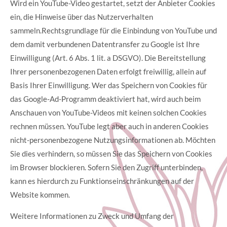
Wird ein YouTube-Video gestartet, setzt der Anbieter Cookies
ein, die Hinweise über das Nutzerverhalten
sammeln.Rechtsgrundlage für die Einbindung von YouTube und
dem damit verbundenen Datentransfer zu Google ist Ihre
Einwilligung (Art. 6 Abs. 1 lit. a DSGVO). Die Bereitstellung
Ihrer personenbezogenen Daten erfolgt freiwillig, allein auf
Basis Ihrer Einwilligung. Wer das Speichern von Cookies für
das Google-Ad-Programm deaktiviert hat, wird auch beim
Anschauen von YouTube-Videos mit keinen solchen Cookies
rechnen müssen. YouTube legt aber auch in anderen Cookies
nicht-personenbezogene Nutzungsinformationen ab. Möchten
Sie dies verhindern, so müssen Sie das Speichern von Cookies
im Browser blockieren. Sofern Sie den Zugriff unterbinden,
kann es hierdurch zu Funktionseinschränkungen auf der
Website kommen.
Weitere Informationen zu Zweck und Umfang der