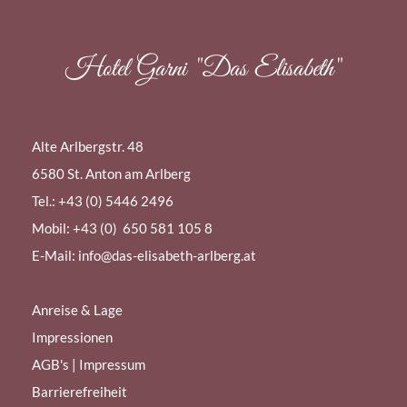
Hotel Garni "Das Elisabeth"
Alte Arlbergstr. 48
6580 St. Anton am Arlberg
Tel.:
+43 (0) 5446 2496
Mobil: +43 (0) 650 581 105 8
E-Mail:
info@das-elisabeth-arlberg.at
Anreise & Lage
Impressionen
AGB's
|
Impressum
Barrierefreiheit