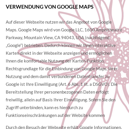
VERWENDUNG VON GOOGLE MAPS
Auf dieser Webseite nutzen wir das Angebot von Google
Maps. Google Maps wird von Google LLC, 1600 Amphitheatre
Parkway, Mountain View, CA 94043, USA (nachfolgend
„Google“) betrieben. Dadurch können wir Ihnen interaktive
Karten direkt in der Webseite anzeigen und ermöglichen
Ihnen die komfortable Nutzung der Karten-Funktion.
Rechtsgrundlage für die Einbindung von Google Maps, Ihrer
Nutzung und dem damit verbundenen Datentransfer zu
Google ist Ihre Einwilligung (Art. 6 Abs. 1 lit. a DSGVO). Die
Bereitstellung Ihrer personenbezogenen Daten erfolgt
freiwillig, allein auf Basis Ihrer Einwilligung. Sofern Sie den
Zugriff unterbinden, kann es hierdurch zu
Funktionseinschränkungen auf der Website kommen
Durch den Besuch der Webseite erhält Google Informationen,