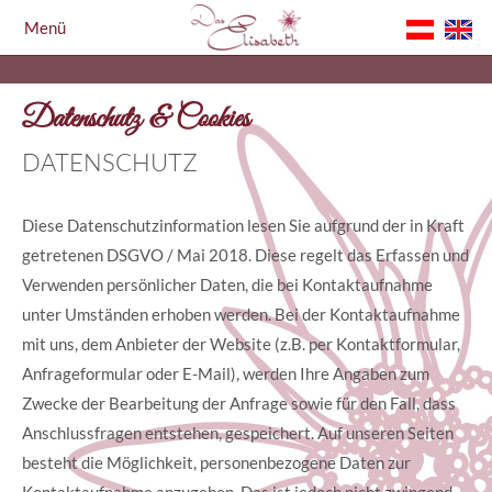
Menü
Home
Datenschutz & Cookies
DATENSCHUTZ
Diese Datenschutzinformation lesen Sie aufgrund der in Kraft
getretenen DSGVO / Mai 2018. Diese regelt das Erfassen und
Verwenden persönlicher Daten, die bei Kontaktaufnahme
unter Umständen erhoben werden. Bei der Kontaktaufnahme
mit uns, dem Anbieter der Website (z.B. per Kontaktformular,
Anfrageformular oder E-Mail), werden Ihre Angaben zum
Zwecke der Bearbeitung der Anfrage sowie für den Fall, dass
Anschlussfragen entstehen, gespeichert. Auf unseren Seiten
besteht die Möglichkeit, personenbezogene Daten zur
Kontaktaufnahme anzugeben. Das ist jedoch nicht zwingend