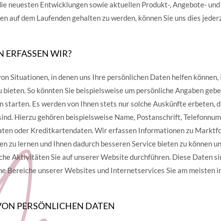
die neuesten Entwicklungen sowie aktuellen Produkt-, Angebote- und
en auf dem Laufenden gehalten zu werden, können Sie uns dies jederz
 ERFASSEN WIR?
von Situationen, in denen uns Ihre persönlichen Daten helfen können,
u bieten. So könnten Sie beispielsweise um persönliche Angaben geb
n starten. Es werden von Ihnen stets nur solche Auskünfte erbeten, di
 sind. Hierzu gehören beispielsweise Name, Postanschrift, Telefonnum
aten oder Kreditkartendaten. Wir erfassen Informationen zu Markt
en zu lernen und Ihnen dadurch besseren Service bieten zu können un
che Aktivitäten Sie auf unserer Website durchführen. Diese Daten si
che Bereiche unserer Websites und Internetservices Sie am meisten i
VON PERSÖNLICHEN DATEN