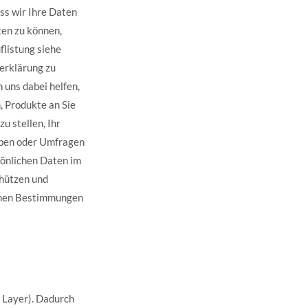
ss wir Ihre Daten
ten zu können,
listung siehe
zerklärung zu
 uns dabei helfen,
, Produkte an Sie
u stellen, Ihr
iben oder Umfragen
sönlichen Daten im
chützen und
ichen Bestimmungen
 Layer). Dadurch