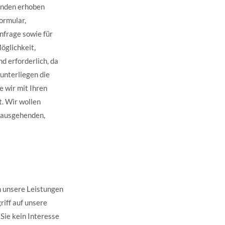
änden erhoben
ormular,
nfrage sowie für
öglichkeit,
 erforderlich, da
 unterliegen die
e wir mit Ihren
t. Wir wollen
inausgehenden,
n unsere Leistungen
riff auf unsere
Sie kein Interesse