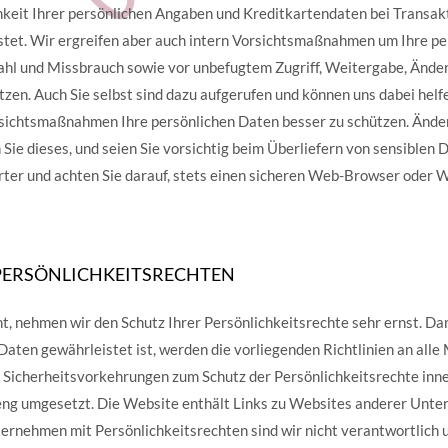
chkeit Ihrer persönlichen Angaben und Kreditkartendaten bei Transak
stet. Wir ergreifen aber auch intern Vorsichtsmaßnahmen um Ihre p
tahl und Missbrauch sowie vor unbefugtem Zugriff, Weitergabe, Ände
zen. Auch Sie selbst sind dazu aufgerufen und können uns dabei helf
ichtsmaßnahmen Ihre persönlichen Daten besser zu schützen. Ändern
 Sie dieses, und seien Sie vorsichtig beim Überliefern von sensiblen
rter und achten Sie darauf, stets einen sicheren Web-Browser oder 
PERSÖNLICHKEITSRECHTEN
t, nehmen wir den Schutz Ihrer Persönlichkeitsrechte sehr ernst. Dam
Daten gewährleistet ist, werden die vorliegenden Richtlinien an alle
Sicherheitsvorkehrungen zum Schutz der Persönlichkeitsrechte inne
ng umgesetzt. Die Website enthält Links zu Websites anderer Unte
rnehmen mit Persönlichkeitsrechten sind wir nicht verantwortlich