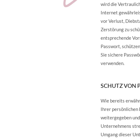
wird die Vertrauli
Internet gewährlei
vor Verlust, Diebs
Zerstörung zu schüt
entsprechende Vors
Passwort, schützen
Sie sichere Passwö
verwenden.
SCHUTZ VON 
Wie bereits erwähn
Ihrer persönlichen 
weitergegeben und 
Unternehmens stre
Umgang dieser Unte