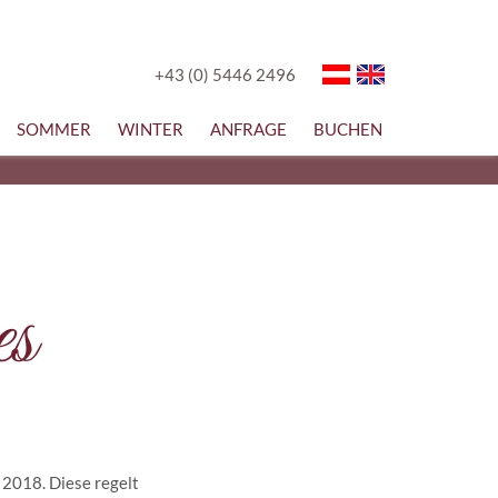
+43 (0) 5446 2496
SOMMER
WINTER
ANFRAGE
BUCHEN
es
 2018. Diese regelt