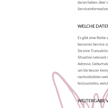
daran haben, über 
Serviceinformation
WELCHE DATEN
Es gibt eine Reihe 
besseren Service z
Sie eine Transaktio
Situation relevant
Adresse, Geburtsd
um Sie besser kenn
nachvollziehen wel
festzustellen, wel
WEITERGABE 