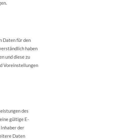
gen.
n Daten für den
tverständlich haben
en und diese zu
nd Voreinstellungen
Leistungen des
ine gültige E-
 Inhaber der
eitere Daten