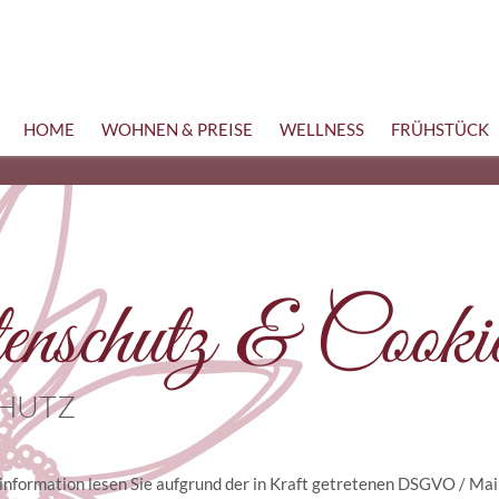
HOME
WOHNEN & PREISE
WELLNESS
FRÜHSTÜCK
nschutz & Cooki
HUTZ
nformation lesen Sie aufgrund der in Kraft getretenen DSGVO / Mai